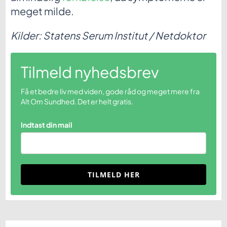
meget milde.
Kilder: Statens Serum Institut / Netdoktor
Tilmeld nyhedsbrev
Få et bedre liv med viden, gode råd og meget mere fra
Alt Om Sundhed. Det er helt gratis.
Indtast din mail
TILMELD HER