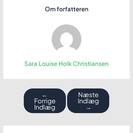
Om forfatteren
Sara Louise Holk Christiansen
Indlægsnavigation
←
Næste
Forrige
Indlæg
Indlæg
→