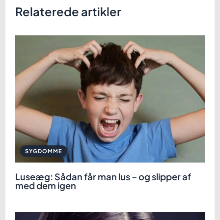
Relaterede artikler
SYGDOMME
Luseæg: Sådan får man lus – og slipper af
med dem igen