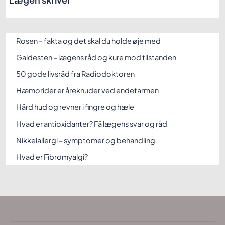
Rosen – fakta og det skal du holde øje med
Galdesten – lægens råd og kure mod tilstanden
50 gode livsråd fra Radiodoktoren
Hæmorider er åreknuder ved endetarmen
Hård hud og revner i fingre og hæle
Hvad er antioxidanter? Få lægens svar og råd
Nikkelallergi – symptomer og behandling
Hvad er Fibromyalgi?