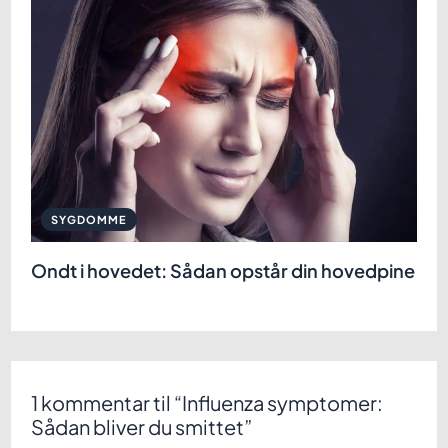
SYGDOMME
Ondt i hovedet: Sådan opstår din hovedpine
1 kommentar til “Influenza symptomer:
Sådan bliver du smittet”