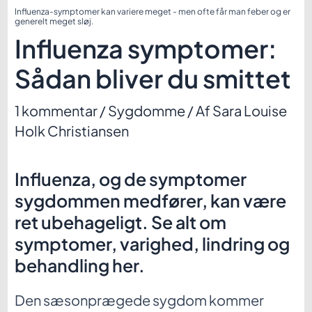
Influenza-symptomer kan variere meget - men ofte får man feber og er
generelt meget sløj.
Influenza symptomer:
Sådan bliver du smittet
1 kommentar
/
Sygdomme
/ Af
Sara Louise
Holk Christiansen
Influenza, og de symptomer
sygdommen medfører, kan være
ret ubehageligt. Se alt om
symptomer, varighed, lindring og
behandling her.
Den sæsonprægede sygdom kommer