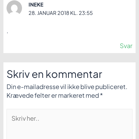
INEKE
28. JANUAR 2018 KL. 23:55
.
Svar
Skriv en kommentar
Din e-mailadresse vil ikke blive publiceret.
Krævede felter er markeret med
*
Skriv
her..