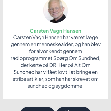
Carsten Vagn Hansen
Carsten Vagn Hansen har været læge
gennem en menneskealder, og han blev
for alvor kendt gennem
radioprogrammet Spørg Om Sundhed,
der kørte på DR. Her på Alt Om
Sundhed har vi fået lov til at bringe en
stribe artikler, som han har skrevet om
sundhed og sygdomme.
Indlægsnavigation