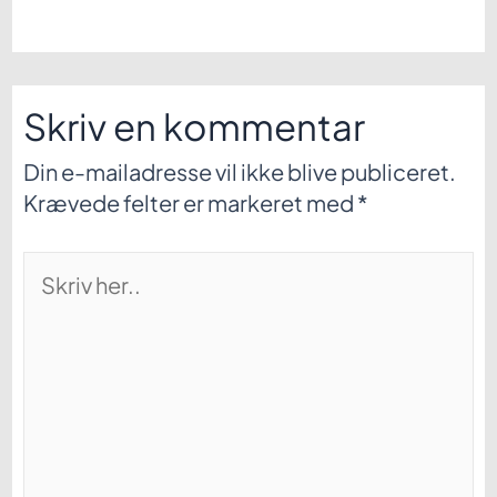
Skriv en kommentar
Din e-mailadresse vil ikke blive publiceret.
Krævede felter er markeret med
*
Skriv
her..