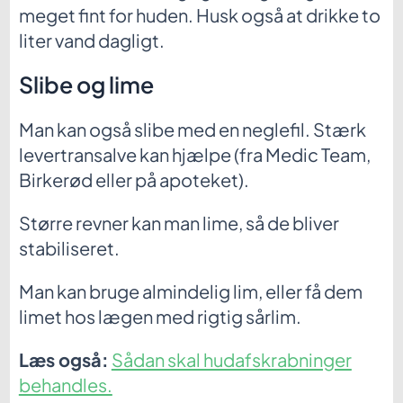
meget fint for huden. Husk også at drikke to
liter vand dagligt.
Slibe og lime
Man kan også slibe med en neglefil. Stærk
levertransalve kan hjælpe (fra Medic Team,
Birkerød eller på apoteket).
Større revner kan man lime, så de bliver
stabiliseret.
Man kan bruge almindelig lim, eller få dem
limet hos lægen med rigtig sårlim.
Læs også:
Sådan skal hudafskrabninger
behandles.