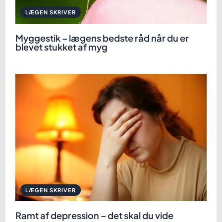
LÆGEN SKRIVER
Myggestik – lægens bedste råd når du er
blevet stukket af myg
LÆGEN SKRIVER
Ramt af depression – det skal du vide