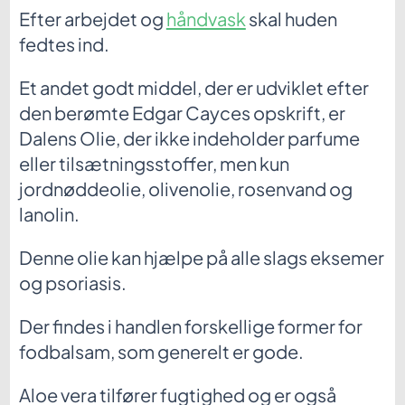
Efter arbejdet og
hånd­vask
skal huden
fedtes ind.
Et andet godt middel, der er udviklet efter
den berømte Edgar Cayces opskrift, er
Dalens Olie, der ikke indeholder parfume
eller tilsætningsstoffer, men kun
jordnøddeolie, olivenolie, rosenvand og
lanolin.
Denne olie kan hjælpe på alle slags eksemer
og psoriasis.
Der findes i handlen forskellige former for
fodbalsam, som generelt er gode.
Aloe vera tilfører fugtighed og er også