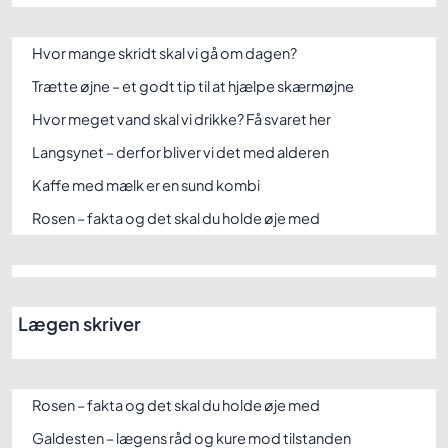
Hvor mange skridt skal vi gå om dagen?
Trætte øjne – et godt tip til at hjælpe skærmøjne
Hvor meget vand skal vi drikke? Få svaret her
Langsynet – derfor bliver vi det med alderen
Kaffe med mælk er en sund kombi
Rosen – fakta og det skal du holde øje med
Lægen skriver
Rosen – fakta og det skal du holde øje med
Galdesten – lægens råd og kure mod tilstanden