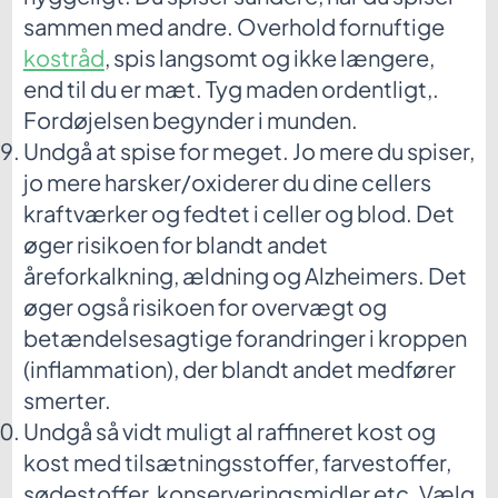
sammen med andre. Overhold fornuftige
kostråd
, spis langsomt og ikke længere,
end til du er mæt. Tyg maden ordentligt,.
Fordøjelsen begynder i munden.
Undgå at spise for meget. Jo mere du spiser,
jo mere harsker/oxiderer du dine cellers
kraftværker og fedtet i celler og blod. Det
øger risikoen for blandt andet
åreforkalkning, ældning og Alzheimers. Det
øger også risikoen for overvægt og
betændelsesagtige forandringer i kroppen
(inflammation), der blandt andet medfører
smerter.
Undgå så vidt muligt al raffineret kost og
kost med tilsætningsstoffer, farvestoffer,
sødestoffer, konserveringsmidler etc. Vælg