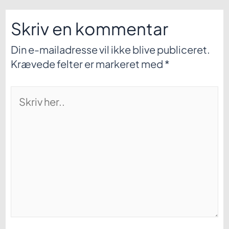
Skriv en kommentar
Din e-mailadresse vil ikke blive publiceret.
Krævede felter er markeret med
*
Skriv
her..