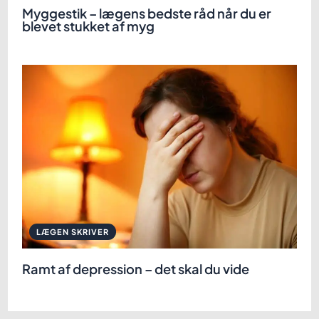
Myggestik – lægens bedste råd når du er
blevet stukket af myg
LÆGEN SKRIVER
Ramt af depression – det skal du vide