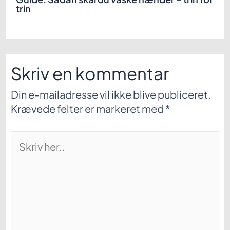
trin
Skriv en kommentar
Din e-mailadresse vil ikke blive publiceret.
Krævede felter er markeret med
*
Skriv
her..