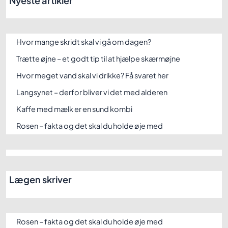
Nyeste artikler
Hvor mange skridt skal vi gå om dagen?
Trætte øjne – et godt tip til at hjælpe skærmøjne
Hvor meget vand skal vi drikke? Få svaret her
Langsynet – derfor bliver vi det med alderen
Kaffe med mælk er en sund kombi
Rosen – fakta og det skal du holde øje med
Lægen skriver
Rosen – fakta og det skal du holde øje med