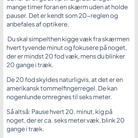
mange timer foran en skærm uden at holde
pauser. Det er kendt som 20-reglen og
anbefales af optikere.
Du skal simpelthen kigge væk fra skærmen
hvert tyvende minut og fokusere på noget,
der er mindst 20 fod væk, mens du blinker
20 gange i træk.
De 20 fod skyldes naturligvis, at det er en
amerikansk tommelfingerregel. De kan
nogenlunde omregnes til seks meter.
Så altså: Pause hvert 20. minut, kig på
noget, der er ca. seks meter væk, blink 20
gange i træk.