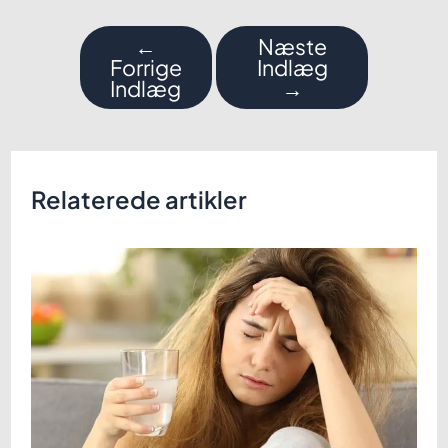
Indlægsnavigation
←
Næste
Forrige
Indlæg
Indlæg
→
Relaterede artikler