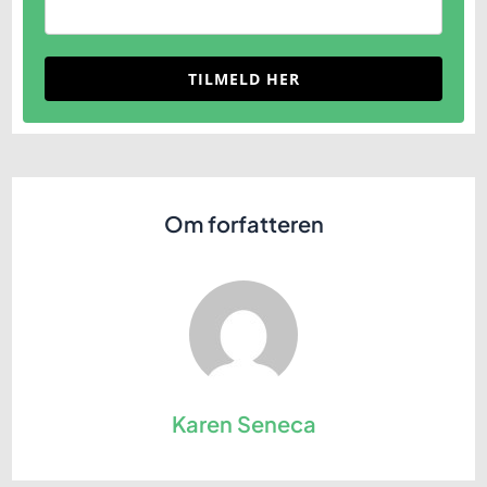
TILMELD HER
Om forfatteren
Karen Seneca