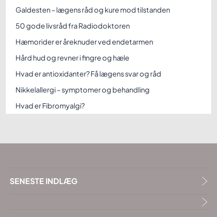
Galdesten – lægens råd og kure mod tilstanden
50 gode livsråd fra Radiodoktoren
Hæmorider er åreknuder ved endetarmen
Hård hud og revner i fingre og hæle
Hvad er antioxidanter? Få lægens svar og råd
Nikkelallergi – symptomer og behandling
Hvad er Fibromyalgi?
SENESTE INDLÆG