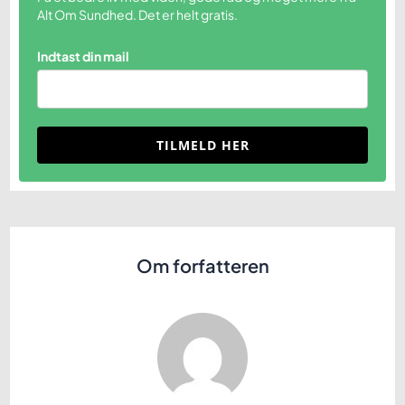
Alt Om Sundhed. Det er helt gratis.
Indtast din mail
TILMELD HER
Om forfatteren