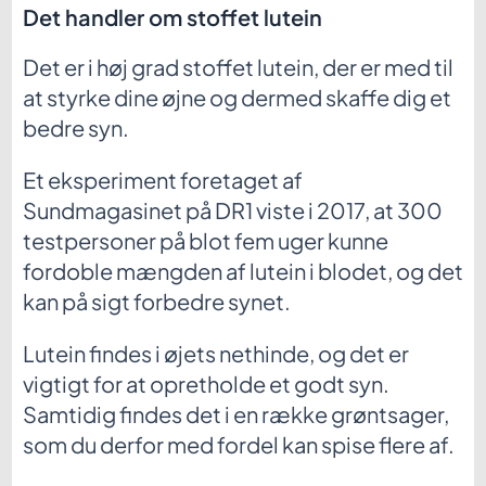
Det handler om stoffet lutein
Det er i høj grad stoffet lutein, der er med til
at styrke dine øjne og dermed skaffe dig et
bedre syn.
Et eksperiment foretaget af
Sundmagasinet på DR1 viste i 2017, at 300
testpersoner på blot fem uger kunne
fordoble mængden af lutein i blodet, og det
kan på sigt forbedre synet.
Lutein findes i øjets nethinde, og det er
vigtigt for at opretholde et godt syn.
Samtidig findes det i en række grøntsager,
som du derfor med fordel kan spise flere af.