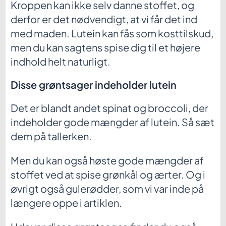
Kroppen kan ikke selv danne stoffet, og
derfor er det nødvendigt, at vi får det ind
med maden. Lutein kan fås som kosttilskud,
men du kan sagtens spise dig til et højere
indhold helt naturligt.
Disse grøntsager indeholder lutein
Det er blandt andet spinat og broccoli, der
indeholder gode mængder af lutein. Så sæt
dem på tallerken.
Men du kan også høste gode mængder af
stoffet ved at spise grønkål og ærter. Og i
øvrigt også gulerødder, som vi var inde på
længere oppe i artiklen.