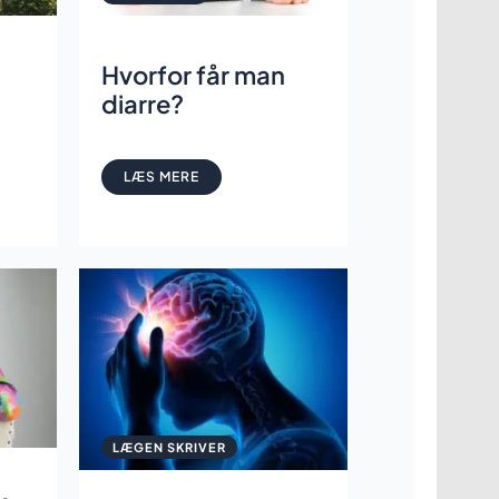
Hvorfor får man
diarre?
LÆS MERE
LÆGEN SKRIVER