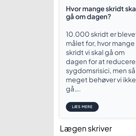
Hvor mange skridt skal
gå om dagen?
10.000 skridt er bleve
målet for, hvor mange
skridt vi skal gå om
dagen for at reducere
sygdomsrisici, men så
meget behøver vi ikke
gå….
LÆS MERE
Lægen skriver