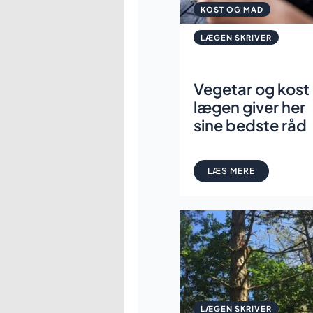
KOST OG MAD
LÆGEN SKRIVER
Vegetar og kost
lægen giver her
sine bedste råd
LÆS MERE
LÆGEN SKRIVER