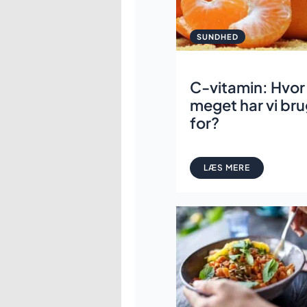
SUNDHED
C-vitamin: Hvor
meget har vi br
for?
LÆS MERE