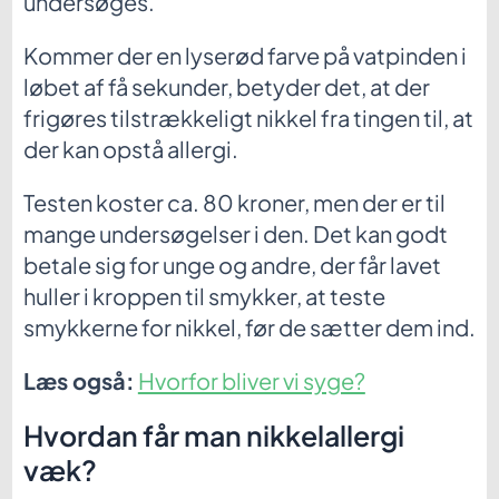
undersøges.
Kommer der en lyserød farve på vatpinden i
løbet af få sekunder, betyder det, at der
frigøres tilstrækkeligt nikkel fra tingen til, at
der kan opstå allergi.
Testen koster ca. 80 kroner, men der er til
mange undersøgelser i den. Det kan godt
betale sig for unge og andre, der får lavet
huller i kroppen til smykker, at teste
smykkerne for nikkel, før de sætter dem ind.
Læs også:
Hvorfor bliver vi syge?
Hvordan får man nikkelallergi
væk?