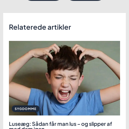
Relaterede artikler
SYGDOMME
Luseæg: Sådan får man lus – og slipper af
med dem igen