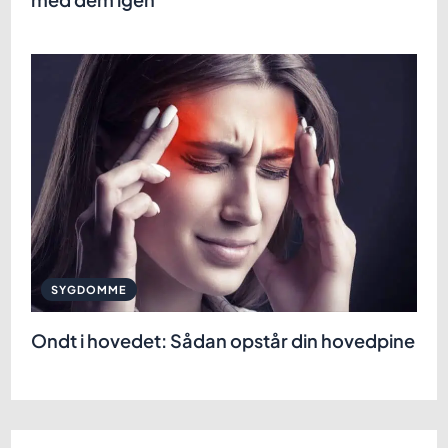
SYGDOMME
Ondt i hovedet: Sådan opstår din hovedpine