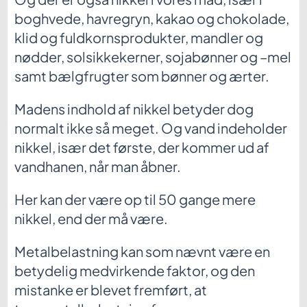
boghvede, havregryn, kakao og chokolade,
klid og fuldkornsprodukter, mandler og
nødder, solsikkekerner, sojabønner og –mel
samt bælgfrugter som bønner og ærter.
Madens indhold af nikkel betyder dog
normalt ikke så meget. Og vand indeholder
nikkel, især det første, der kommer ud af
vandhanen, når man åbner.
Her kan der være op til 50 gange mere
nikkel, end der må være.
Metalbelastning kan som nævnt være en
betydelig medvirkende faktor, og den
mistanke er blevet fremført, at