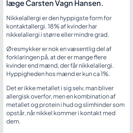
læge Carsten Vagn Hansen.
Nikkelallergi er den hyppigste form for
kontaktallergi. 18% af kvinder har
nikkelallergi i større eller mindre grad.
Øresmykker er nok en væsentlig del af
forklaringen på, at der er mange flere
kvinder end mænd, der får nikkelallergi.
Hyppigheden hos mænd er kun ca 1%.
Det er ikke metallet i sig selv, man bliver
allergisk overfor, men en kombination af
metallet og protein i hud og slimhinder som
opstår, når nikkel kommer i kontakt med
dem.