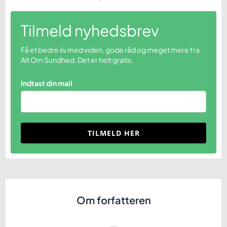
Tilmeld nyhedsbrev
Få et bedre liv med viden, gode råd og meget mere fra
Alt Om Sundhed. Det er helt gratis.
Indtast din mail
TILMELD HER
Om forfatteren