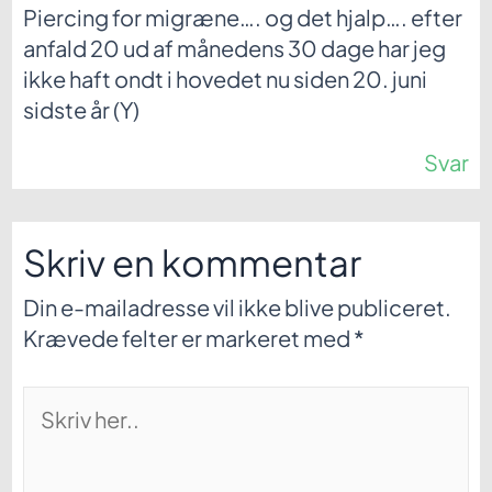
Piercing for migræne…. og det hjalp…. efter
anfald 20 ud af månedens 30 dage har jeg
ikke haft ondt i hovedet nu siden 20. juni
sidste år (Y)
Svar
Skriv en kommentar
Din e-mailadresse vil ikke blive publiceret.
Krævede felter er markeret med
*
Skriv
her..