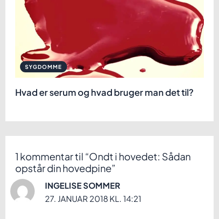
SYGDOMME
Hvad er serum og hvad bruger man det til?
1 kommentar til “Ondt i hovedet: Sådan
opstår din hovedpine”
INGELISE SOMMER
27. JANUAR 2018 KL. 14:21