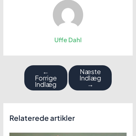
Uffe Dahl
Indlægsnavigation
←
Næste
Forrige
Indlæg
Indlæg
→
Relaterede artikler