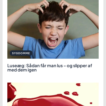
SYGDOMME
Luseæg: Sådan får man lus – og slipper af
med dem igen