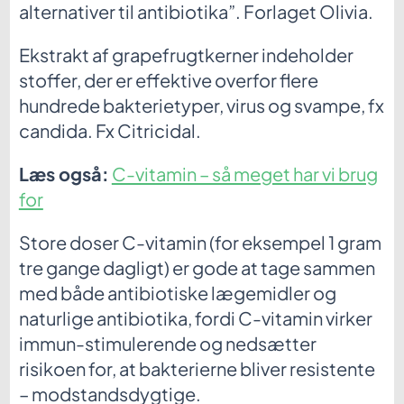
alternativer til antibiotika”. Forlaget Olivia.
Ekstrakt af grapefrugtkerner indeholder
stoffer, der er effektive overfor flere
hundrede bakterietyper, virus og svampe, fx
candida. Fx Citricidal.
Læs også:
C-vitamin – så meget har vi brug
for
Store doser C-vitamin (for eksempel 1 gram
tre gange dagligt) er gode at tage sammen
med både antibiotiske lægemidler og
naturlige antibiotika, fordi C-vitamin virker
immun-stimulerende og nedsætter
risikoen for, at bakterierne bliver resistente
– modstandsdygtige.