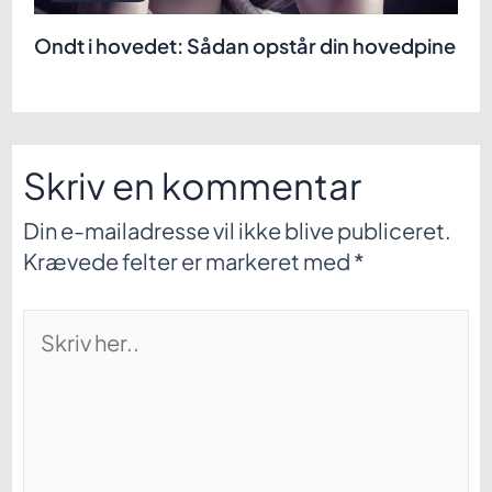
Ondt i hovedet: Sådan opstår din hovedpine
Skriv en kommentar
Din e-mailadresse vil ikke blive publiceret.
Krævede felter er markeret med
*
Skriv
her..