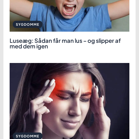
SYGDOMME
Luseæg: Sådan får man lus – og slipper af
med dem igen
SYGDOMME