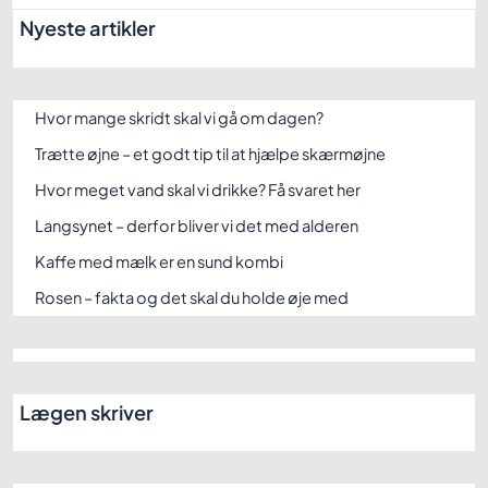
Nyeste artikler
Hvor mange skridt skal vi gå om dagen?
Trætte øjne – et godt tip til at hjælpe skærmøjne
Hvor meget vand skal vi drikke? Få svaret her
Langsynet – derfor bliver vi det med alderen
Kaffe med mælk er en sund kombi
Rosen – fakta og det skal du holde øje med
Lægen skriver