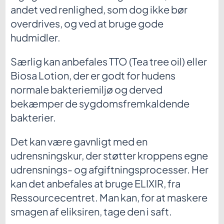
andet ved renlighed, som dog ikke bør
overdrives, og ved at bruge gode
hudmidler.
Særlig kan anbefales TTO (Tea tree oil) eller
Biosa Lotion, der er godt for hudens
normale bakteriemiljø og derved
bekæmper de sygdomsfremkaldende
bakterier.
Det kan være gavnligt med en
udrensningskur, der støtter kroppens egne
udrensnings- og afgiftningsprocesser. Her
kan det anbefales at bruge ELIXIR, fra
Ressourcecentret. Man kan, for at maskere
smagen af eliksiren, tage den i saft.