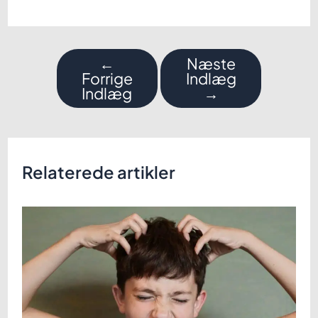
Indlægsnavigation
←
Næste
Forrige
Indlæg
Indlæg
→
Relaterede artikler