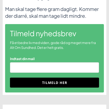
Man skal tage flere gram dagligt. Kommer
der diarré, skal man tage lidt mindre.
Tilmeld nyhedsbrev
Få et bedre liv med viden, gode råd og meget mere fra
Alt Om Sundhed. Det er helt gratis.
Indtast din mail
TILMELD HER