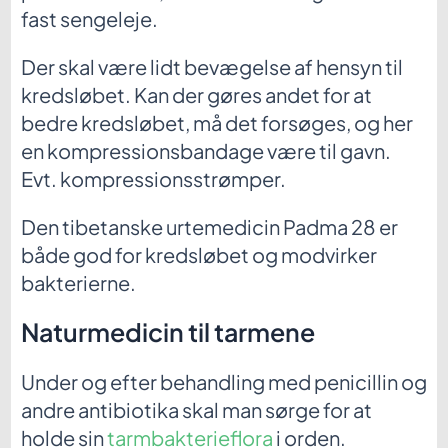
fast sengeleje.
Der skal være lidt bevægelse af hensyn til
kredsløbet. Kan der gøres andet for at
bedre kredsløbet, må det forsøges, og her
en kompressionsbandage være til gavn.
Evt. kompressionsstrømper.
Den tibetanske urtemedicin Padma 28 er
både god for kredsløbet og modvirker
bakterierne.
Naturmedicin til tarmene
Under og efter behandling med penicillin og
andre antibiotika skal man sørge for at
holde sin
tarmbakterieflora
i orden.