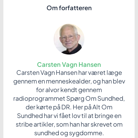
Om forfatteren
Carsten Vagn Hansen
Carsten Vagn Hansen har været læge
gennem en menneskealder, og han blev
for alvor kendt gennem
radioprogrammet Spørg Om Sundhed,
der kørte på DR. Her på Alt Om
Sundhed har vi fået lov til at bringe en
stribe artikler, som han har skrevet om
sundhed og sygdomme.