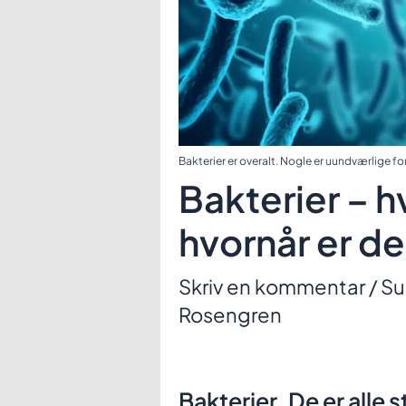
Bakterier er overalt. Nogle er uundværlige fo
Bakterier – h
hvornår er de
Skriv en kommentar
/
Su
Rosengren
Bakterier. De er alle