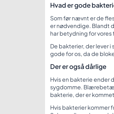
Hvad er gode bakteri
Som før nævnt er de fle
er nødvendige. Blandt 
har betydning for vores 
De bakterier, der lever i
gode for os, da de bloke
Der er også dårlige
Hvis en bakterie ender d
sygdomme. Blærebetæn
bakterie, der er kommet 
Hvis bakterier kommer fr