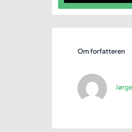
Om forfatteren
Jørg