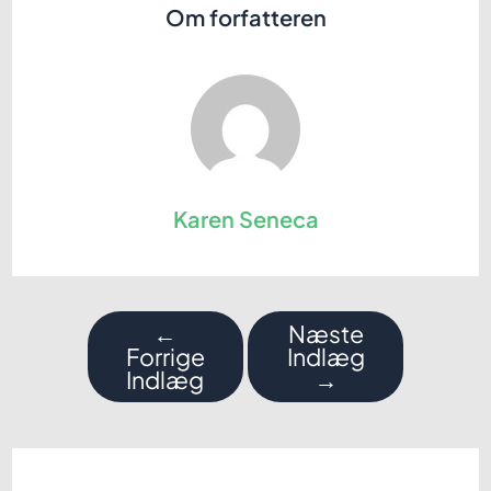
Om forfatteren
Karen Seneca
Indlægsnavigation
←
Næste
Forrige
Indlæg
Indlæg
→