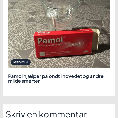
MEDICIN
Pamol hjælper på ondt i hovedet og andre
milde smerter
Skriv en kommentar