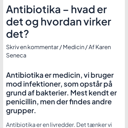
Antibiotika – hvad er
det og hvordan virker
det?
Skriv en kommentar
/
Medicin
/ Af
Karen
Seneca
Antibiotika er medicin, vi bruger
mod infektioner, som opstår på
grund af bakterier. Mest kendt er
penicillin, men der findes andre
grupper.
Antibiotika er en livredder. Det tænker vi