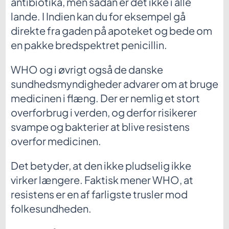
antibiotika, men sådan er det ikke i alle
lande. I Indien kan du for eksempel gå
direkte fra gaden på apoteket og bede om
en pakke bredspektret penicillin.
WHO og i øvrigt også de danske
sundhedsmyndigheder advarer om at bruge
medicinen i flæng. Der er nemlig et stort
overforbrug i verden, og derfor risikerer
svampe og bakterier at blive resistens
overfor medicinen.
Det betyder, at den ikke pludselig ikke
virker længere. Faktisk mener WHO, at
resistens er en af farligste trusler mod
folkesundheden.