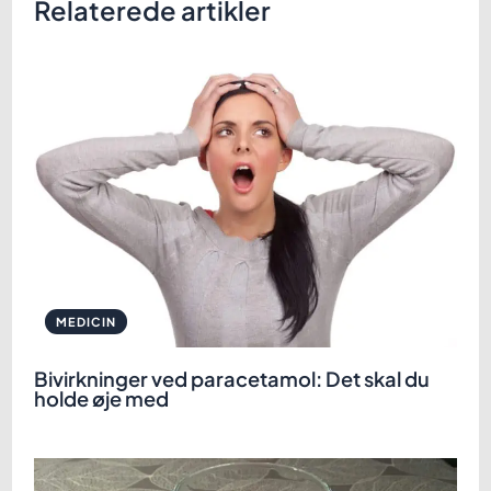
Relaterede artikler
MEDICIN
Bivirkninger ved paracetamol: Det skal du
holde øje med