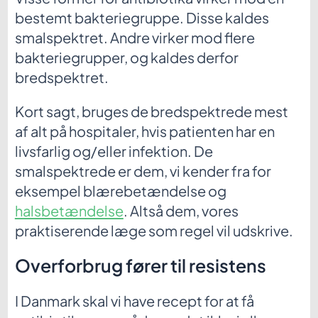
bestemt bakteriegruppe. Disse kaldes
smalspektret. Andre virker mod flere
bakteriegrupper, og kaldes derfor
bredspektret.
Kort sagt, bruges de bredspektrede mest
af alt på hospitaler, hvis patienten har en
livsfarlig og/eller infektion. De
smalspektrede er dem, vi kender fra for
eksempel blærebetændelse og
halsbetændelse
. Altså dem, vores
praktiserende læge som regel vil udskrive.
Overforbrug fører til resistens
I Danmark skal vi have recept for at få