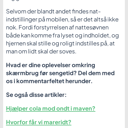
Selvom der blandt andet findes nat-
indstillinger på mobilen, så er det altså ikke
nok. Fordi forstyrrelsen af nattesøvnen
både kan komme fra lyset og indholdet, og
hjernen skal stille og roligt indstilles på, at
man om lidt skal der soves.
Hvad er dine oplevelser omkring
skærmbrug før sengetid? Del dem med
os i kommentarfeltet herunder.
Se også disse artikler:
Hjælper cola mod ondt i maven?
Hvorfor får vi mareridt?