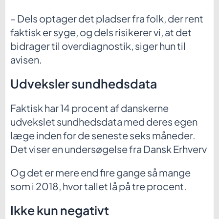
– Dels optager det pladser fra folk, der rent
faktisk er syge, og dels risikerer vi, at det
bidrager til overdiagnostik, siger hun til
avisen.
Udveksler sundhedsdata
Faktisk har 14 procent af danskerne
udvekslet sundhedsdata med deres egen
læge inden for de seneste seks måneder.
Det viser en undersøgelse fra Dansk Erhverv
Og det er mere end fire gange så mange
som i 2018, hvor tallet lå på tre procent.
Ikke kun negativt