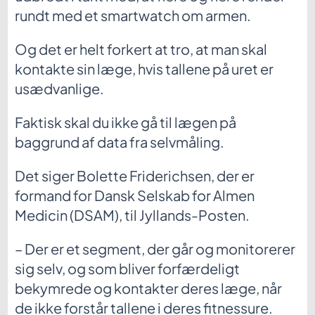
rundt med et smartwatch om armen.
Og det er helt forkert at tro, at man skal
kontakte sin læge, hvis tallene på uret er
usædvanlige.
Faktisk skal du ikke gå til lægen på
baggrund af data fra selvmåling.
Det siger Bolette Friderichsen, der er
formand for Dansk Selskab for Almen
Medicin (DSAM), til Jyllands-Posten.
– Der er et segment, der går og monitorerer
sig selv, og som bliver forfærdeligt
bekymrede og kontakter deres læge, når
de ikke forstår tallene i deres fitnessure.