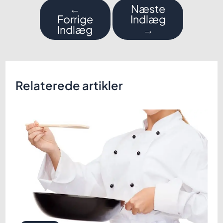
Indlægsnavigation
←
Næste
Forrige
Indlæg
Indlæg
→
Relaterede artikler