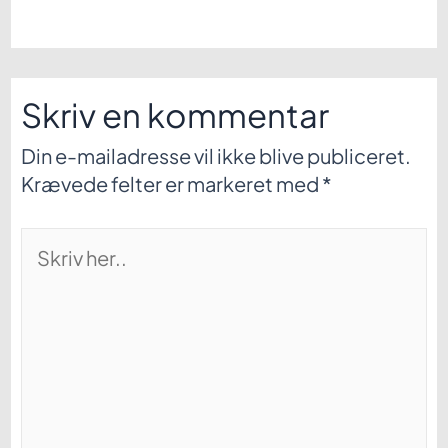
Skriv en kommentar
Din e-mailadresse vil ikke blive publiceret.
Krævede felter er markeret med
*
Skriv
her..