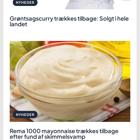
NYHEDER
Grøntsagscurry trækkes tilbage: Solgt i hele
landet
NYHEDER
Rema 1000 mayonnaise trækkes tilbage
efter fund af skimmelsvamp