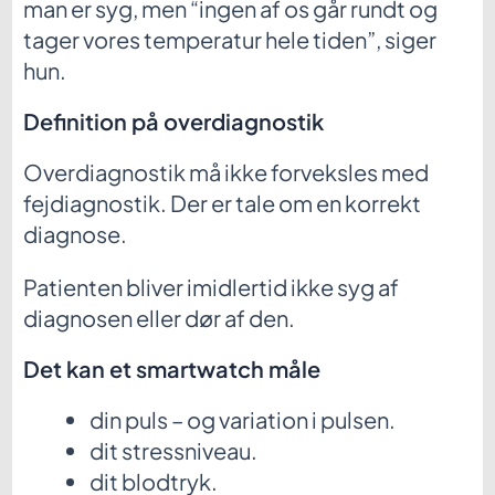
man er syg, men “ingen af os går rundt og
tager vores temperatur hele tiden”, siger
hun.
Definition på overdiagnostik
Overdiagnostik må ikke forveksles med
fejdiagnostik. Der er tale om en korrekt
diagnose.
Patienten bliver imidlertid ikke syg af
diagnosen eller dør af den.
Det kan et smartwatch måle
din puls – og variation i pulsen.
dit stressniveau.
dit blodtryk.