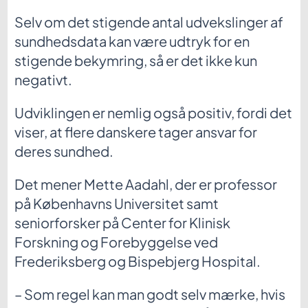
Selv om det stigende antal udvekslinger af
sundhedsdata kan være udtryk for en
stigende bekymring, så er det ikke kun
negativt.
Udviklingen er nemlig også positiv, fordi det
viser, at flere danskere tager ansvar for
deres sundhed.
Det mener Mette Aadahl, der er professor
på Københavns Universitet samt
seniorforsker på Center for Klinisk
Forskning og Forebyggelse ved
Frederiksberg og Bispebjerg Hospital.
– Som regel kan man godt selv mærke, hvis