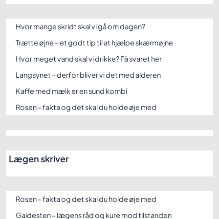
Hvor mange skridt skal vi gå om dagen?
Trætte øjne – et godt tip til at hjælpe skærmøjne
Hvor meget vand skal vi drikke? Få svaret her
Langsynet – derfor bliver vi det med alderen
Kaffe med mælk er en sund kombi
Rosen – fakta og det skal du holde øje med
Lægen skriver
Rosen – fakta og det skal du holde øje med
Galdesten – lægens råd og kure mod tilstanden