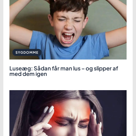
SYGDOMME
Luseæg: Sådan får man lus – og slipper af
med dem igen