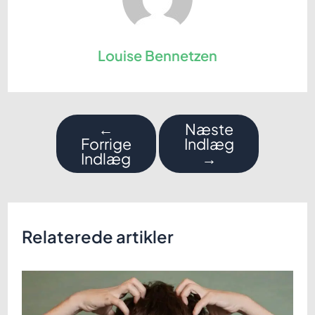
Louise Bennetzen
Indlægsnavigation
←
Næste
Forrige
Indlæg
Indlæg
→
Relaterede artikler