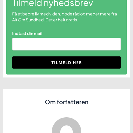
Tilmeld nyhedsbrev
Få et bedre liv med viden, gode råd og meget mere fra
Alt Om Sundhed. Det er helt gratis.
Indtast din mail
TILMELD HER
Om forfatteren