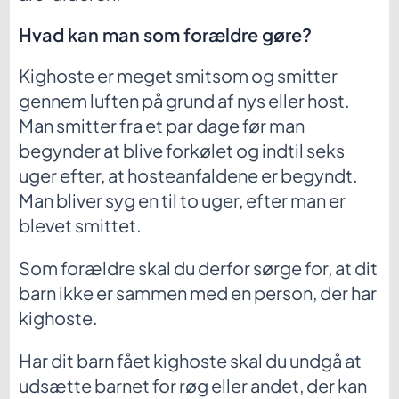
Hvad kan man som forældre gøre?
Kighoste er meget smitsom og smitter
gennem luften på grund af nys eller host.
Man smitter fra et par dage før man
begynder at blive forkølet og indtil seks
uger efter, at hosteanfaldene er begyndt.
Man bliver syg en til to uger, efter man er
blevet smittet.
Som forældre skal du derfor sørge for, at dit
barn ikke er sammen med en person, der har
kighoste.
Har dit barn fået kighoste skal du undgå at
udsætte barnet for røg eller andet, der kan