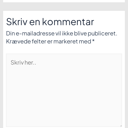
Skriv en kommentar
Din e-mailadresse vil ikke blive publiceret.
Krævede felter er markeret med
*
Skriv
her..