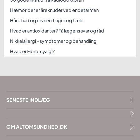
Hæmorider er åreknuder ved endetarmen
Hård hud og revner i fingre og hæle
Hvad er antioxidanter? Få lægens svar og råd
Nikkelallergi – symptomer og behandling
Hvad er Fibromyalgi?
SENESTE INDLÆG
OM ALTOMSUNDHED.DK