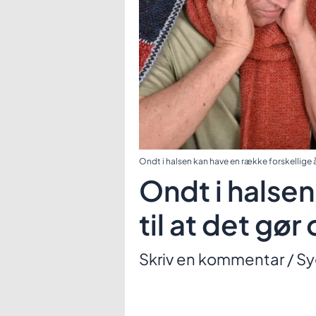
Ondt i halsen kan have en række forskellige 
Ondt i halsen
til at det gør
Skriv en kommentar
/
S