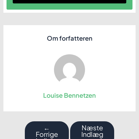
Om forfatteren
Louise Bennetzen
Indlægsnavigation
←
Næste
Forrige
Indlæg