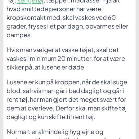
hvad smittede personer har være i
kropskontakt med, skal vaskes ved 60
grader, fryses i et par døgn, opvarmes eller
dampes.
Hvis man vælger at vaske tøjet, skal det
vaskes i minimum 20 minutter, for at være
sikker på, at lusene er døde.
Lusene er kun på kroppen, når de skal suge
blod, så hvis man går i bad dagligt og går i
rent tøj, har man gjort det meget svært for
dem at overleve. Derfor skal man skifte tøj
dagligt og kun skifte til rent tøj.
Normalt er almindelig hygiejne og