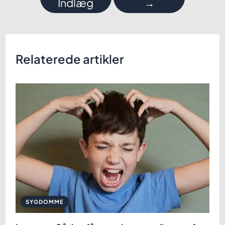
Indlæg
→
Relaterede artikler
SYGDOMME