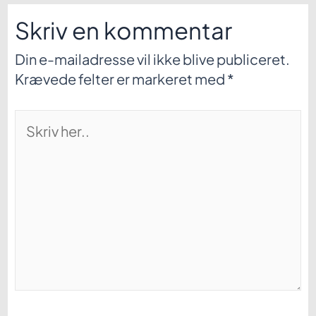
Skriv en kommentar
Din e-mailadresse vil ikke blive publiceret.
Krævede felter er markeret med
*
Skriv
her..