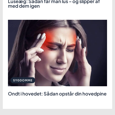
Luseæg: Sådan får man lus – og slipper af
med dem igen
SYGDOMME
Ondt i hovedet: Sådan opstår din hovedpine