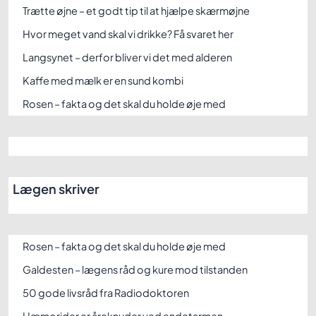
Trætte øjne – et godt tip til at hjælpe skærmøjne
Hvor meget vand skal vi drikke? Få svaret her
Langsynet – derfor bliver vi det med alderen
Kaffe med mælk er en sund kombi
Rosen – fakta og det skal du holde øje med
Lægen skriver
Rosen – fakta og det skal du holde øje med
Galdesten – lægens råd og kure mod tilstanden
50 gode livsråd fra Radiodoktoren