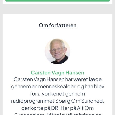
Om forfatteren
Carsten Vagn Hansen
Carsten Vagn Hansen har været læge
gennem en menneskealder, og han blev
for alvor kendt gennem
radioprogrammet Spørg Om Sundhed,
der kørte på DR. Her på Alt Om
Sundhed har vi fået lov til at bringe en