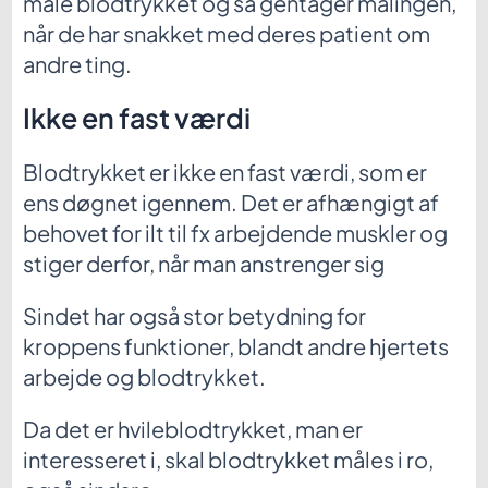
måle blodtrykket og så gentager målingen,
når de har snakket med deres patient om
andre ting.
Ikke en fast værdi
Blodtrykket er ikke en fast værdi, som er
ens døgnet igennem. Det er afhængigt af
behovet for ilt til fx arbejdende muskler og
stiger derfor, når man anstrenger sig
Sindet har også stor betydning for
kroppens funktioner, blandt andre hjertets
arbejde og blodtrykket.
Da det er hvileblodtrykket, man er
interesseret i, skal blodtrykket måles i ro,