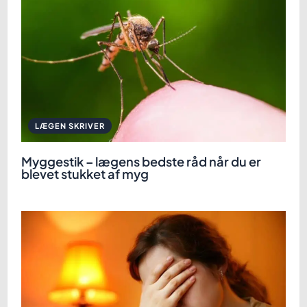
LÆGEN SKRIVER
Myggestik – lægens bedste råd når du er
blevet stukket af myg