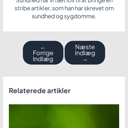
stribe artikler, som han har skrevet om
sundhed og sygdomme.
Indlægsnavigation
←
Næste
Forrige
Indlæg
Indlæg
→
Relaterede artikler