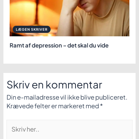
LÆGEN SKRIVER
Ramt af depression – det skal du vide
Skriv en kommentar
Din e-mailadresse vil ikke blive publiceret.
Krævede felter er markeret med
*
Skriv
her..