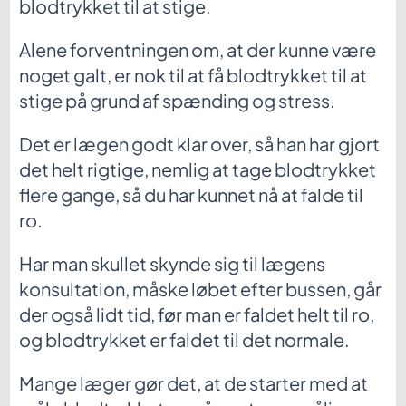
blodtrykket til at stige.
Alene forventningen om, at der kunne være
noget galt, er nok til at få blodtrykket til at
stige på grund af spænding og stress.
Det er lægen godt klar over, så han har gjort
det helt rigtige, nemlig at tage blodtrykket
flere gange, så du har kunnet nå at falde til
ro.
Har man skullet skynde sig til lægens
konsultation, måske løbet efter bussen, går
der også lidt tid, før man er faldet helt til ro,
og blodtrykket er faldet til det normale.
Mange læger gør det, at de starter med at