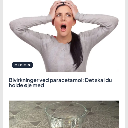
MEDICIN
Bivirkninger ved paracetamol: Det skal du
holde øje med