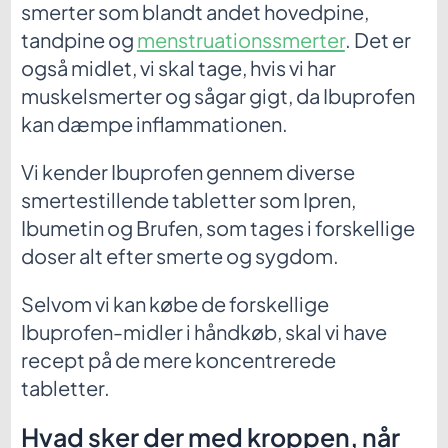
smerter som blandt andet hovedpine,
tandpine og
menstruationssmerter
. Det er
også midlet, vi skal tage, hvis vi har
muskelsmerter og sågar gigt, da Ibuprofen
kan dæmpe inflammationen.
Vi kender Ibuprofen gennem diverse
smertestillende tabletter som Ipren,
Ibumetin og Brufen, som tages i forskellige
doser alt efter smerte og sygdom.
Selvom vi kan købe de forskellige
Ibuprofen-midler i håndkøb, skal vi have
recept på de mere koncentrerede
tabletter.
Hvad sker der med kroppen, når