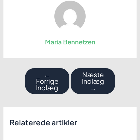
Maria Bennetzen
Indlægsnavigation
←
Næste
Forrige
Indlæg
Indlæg
→
Relaterede artikler