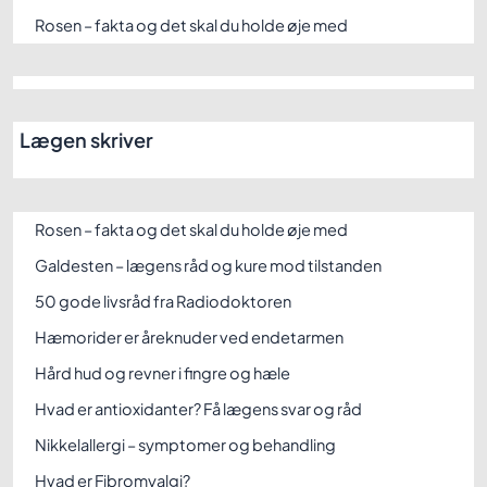
Rosen – fakta og det skal du holde øje med
Lægen skriver
Rosen – fakta og det skal du holde øje med
Galdesten – lægens råd og kure mod tilstanden
50 gode livsråd fra Radiodoktoren
Hæmorider er åreknuder ved endetarmen
Hård hud og revner i fingre og hæle
Hvad er antioxidanter? Få lægens svar og råd
Nikkelallergi – symptomer og behandling
Hvad er Fibromyalgi?