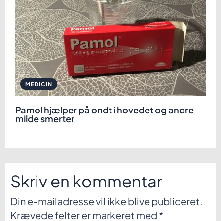
MEDICIN
Pamol hjælper på ondt i hovedet og andre
milde smerter
Skriv en kommentar
Din e-mailadresse vil ikke blive publiceret.
Krævede felter er markeret med
*