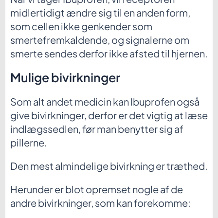
midlertidigt ændre sig til en anden form,
som cellen ikke genkender som
smertefremkaldende, og signalerne om
smerte sendes derfor ikke afsted til hjernen.
Mulige bivirkninger
Som alt andet medicin kan Ibuprofen også
give bivirkninger, derfor er det vigtig at læse
indlægssedlen, før man benytter sig af
pillerne.
Den mest almindelige bivirkning er træthed.
Herunder er blot opremset nogle af de
andre bivirkninger, som kan forekomme: