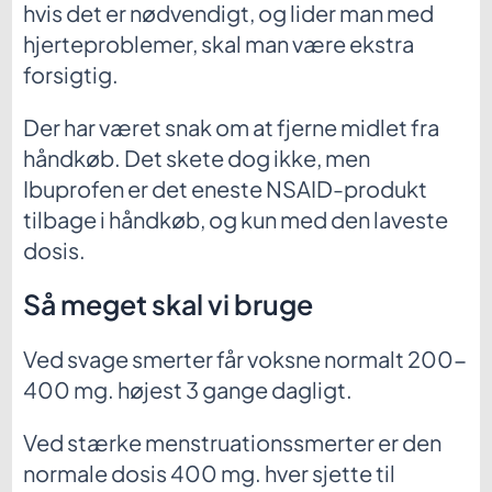
hvis det er nødvendigt, og lider man med
hjerteproblemer, skal man være ekstra
forsigtig.
Der har været snak om at fjerne midlet fra
håndkøb. Det skete dog ikke, men
Ibuprofen er det eneste NSAID-produkt
tilbage i håndkøb, og kun med den laveste
dosis.
Så meget skal vi bruge
Ved svage smerter får voksne normalt 200-
400 mg. højest 3 gange dagligt.
Ved stærke menstruationssmerter er den
normale dosis 400 mg. hver sjette til