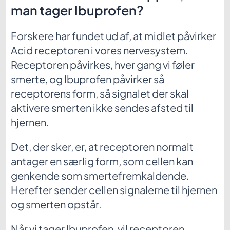
man tager Ibuprofen?
Forskere har fundet ud af, at midlet påvirker
Acid receptoren i vores nervesystem.
Receptoren påvirkes, hver gang vi føler
smerte, og Ibuprofen påvirker så
receptorens form, så signalet der skal
aktivere smerten ikke sendes afsted til
hjernen.
Det, der sker, er, at receptoren normalt
antager en særlig form, som cellen kan
genkende som smertefremkaldende.
Herefter sender cellen signalerne til hjernen
og smerten opstår.
Når vi tager Ibuprofen, vil receptoren