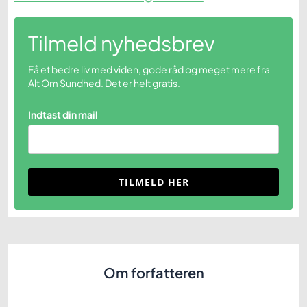
Tilmeld nyhedsbrev
Få et bedre liv med viden, gode råd og meget mere fra
Alt Om Sundhed. Det er helt gratis.
Indtast din mail
TILMELD HER
Om forfatteren