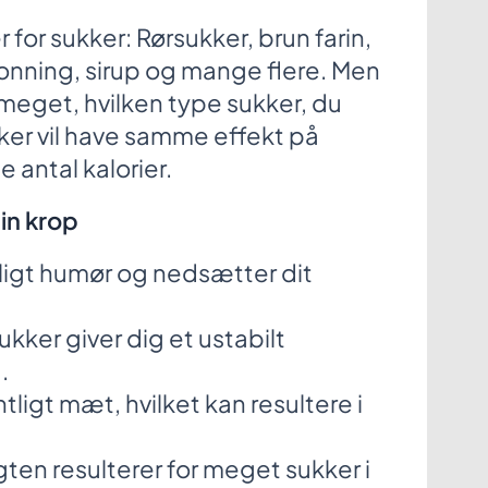
for sukker: Rørsukker, brun farin,
honning, sirup og mange flere. Men
 meget, hvilken type sukker, du
kker vil have samme effekt på
antal kalorier.
in krop
rligt humør og nedsætter dit
ker giver dig et ustabilt
.
tligt mæt, hvilket kan resultere i
en resulterer for meget sukker i