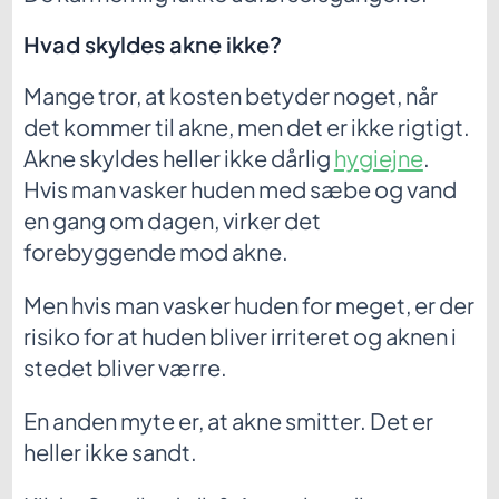
Hvad skyldes akne ikke?
Mange tror, at kosten betyder noget, når
det kommer til akne, men det er ikke rigtigt.
Akne skyldes heller ikke dårlig
hygiejne
.
Hvis man vasker huden med sæbe og vand
en gang om dagen, virker det
forebyggende mod akne.
Men hvis man vasker huden for meget, er der
risiko for at huden bliver irriteret og aknen i
stedet bliver værre.
En anden myte er, at akne smitter. Det er
heller ikke sandt.