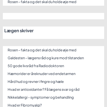
Rosen – fakta og det skal du holde øje med
Lægen skriver
Rosen – fakta og det skal du holde øje med
Galdesten – lægens råd og kure mod tilstanden
50 gode livsråd fra Radiodoktoren
Hæmorider er åreknuder ved endetarmen
Hård hud og revner i fingre og hæle
Hvad er antioxidanter? Få lægens svar og råd
Nikkelallergi – symptomer og behandling
Hvad er Fibromyalgi?