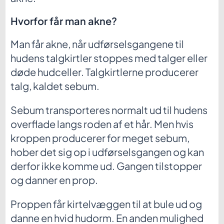
Hvorfor får man akne?
Man får akne, når udførselsgangene til
hudens talgkirtler stoppes med talger eller
døde hudceller. Talgkirtlerne producerer
talg, kaldet sebum.
Sebum transporteres normalt ud til hudens
overflade langs roden af et hår. Men hvis
kroppen producerer for meget sebum,
hober det sig op i udførselsgangen og kan
derfor ikke komme ud. Gangen tilstopper
og danner en prop.
Proppen får kirtelvæggen til at bule ud og
danne en hvid hudorm. En anden mulighed