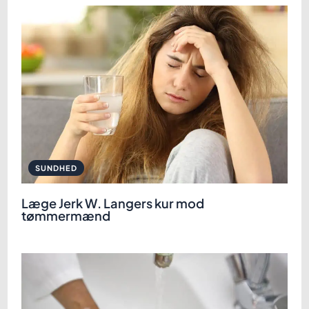
SUNDHED
Læge Jerk W. Langers kur mod
tømmermænd