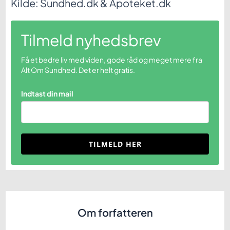
Kilde: Sundhed.dk & Apoteket.dk
Tilmeld nyhedsbrev
Få et bedre liv med viden, gode råd og meget mere fra
Alt Om Sundhed. Det er helt gratis.
Indtast din mail
TILMELD HER
Om forfatteren