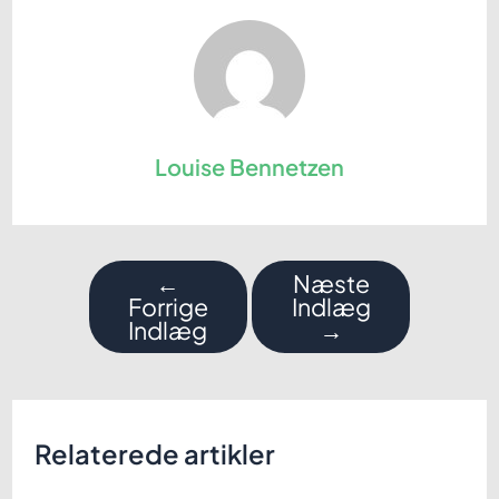
Louise Bennetzen
Indlægsnavigation
←
Næste
Forrige
Indlæg
Indlæg
→
Relaterede artikler