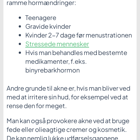
ramme hormændringer:
Teenagere
Gravide kvinder
Kvinder 2-7 dage før menustrationen
Stressede mennesker
Hvis man behandles med bestemte
medikamenter, f.eks.
binyrebarkhormon
Andre grunde til akne er, hvis man bliver ved
med at irritere sin hud, for eksempel ved at
rense den for meget.
Man kan også provokere akne ved at bruge
fede eller olieagtige cremer og kosmetik.
De kan nemlig lukke udførselsgangene.