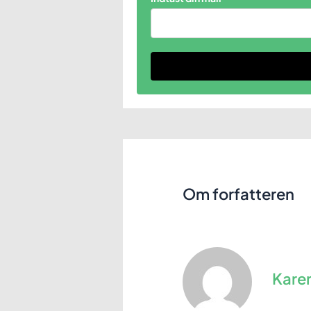
Om forfatteren
Kare