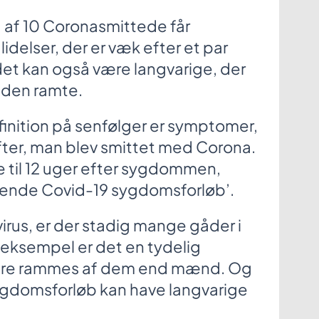
d af 10 Coronasmittede får
idelser, der er væk efter et par
det kan også være langvarige, der
or den ramte.
inition på senfølger er symptomer,
efter, man blev smittet med Corona.
e til 12 uger efter sygdommen,
rende Covid-19 sygdomsforløb’.
virus, er der stadig mange gåder i
or eksempel er det en tydelig
ftere rammes af dem end mænd. Og
sygdomsforløb kan have langvarige