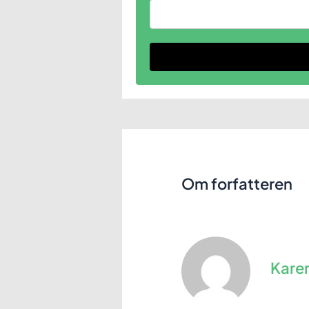
Om forfatteren
Kare