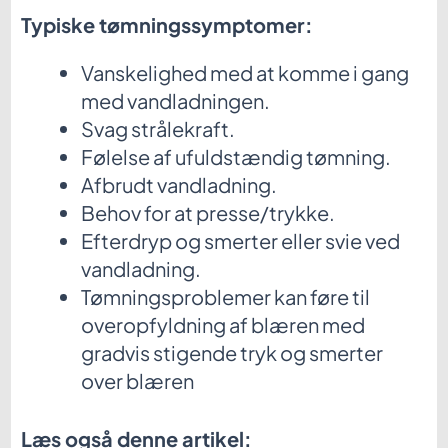
Typiske tømningssymptomer:
Vanskelighed med at komme i gang
med vandladningen.
Svag strålekraft.
Følelse af ufuldstændig tømning.
Afbrudt vandladning.
Behov for at presse/trykke.
Efterdryp og smerter eller svie ved
vandladning.
Tømningsproblemer kan føre til
overopfyldning af blæren med
gradvis stigende tryk og smerter
over blæren
Læs også denne artikel: