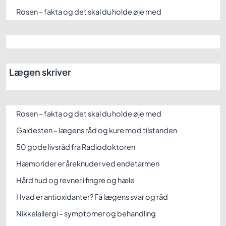
Rosen – fakta og det skal du holde øje med
Lægen skriver
Rosen – fakta og det skal du holde øje med
Galdesten – lægens råd og kure mod tilstanden
50 gode livsråd fra Radiodoktoren
Hæmorider er åreknuder ved endetarmen
Hård hud og revner i fingre og hæle
Hvad er antioxidanter? Få lægens svar og råd
Nikkelallergi – symptomer og behandling