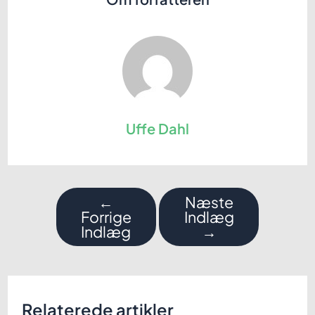
Uffe Dahl
Indlægsnavigation
←
Næste
Forrige
Indlæg
Indlæg
→
Relaterede artikler