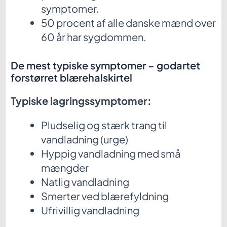
symptomer.
50 procent af alle danske mænd over
60 år har sygdommen.
De mest typiske symptomer – godartet
forstørret blærehalskirtel
Typiske lagringssymptomer:
Pludselig og stærk trang til
vandladning (urge)
Hyppig vandladning med små
mængder
Natlig vandladning
Smerter ved blærefyldning
Ufrivillig vandladning