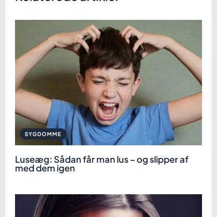
SYGDOMME
Luseæg: Sådan får man lus – og slipper af
med dem igen