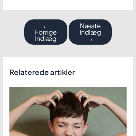
Indlægsnavigation
←
Næste
Forrige
Indlæg
Indlæg
→
Relaterede artikler