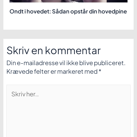
Ondt i hovedet: Sådan opstår din hovedpine
Skriv en kommentar
Din e-mailadresse vil ikke blive publiceret.
Krævede felter er markeret med
*
Skriv
her..