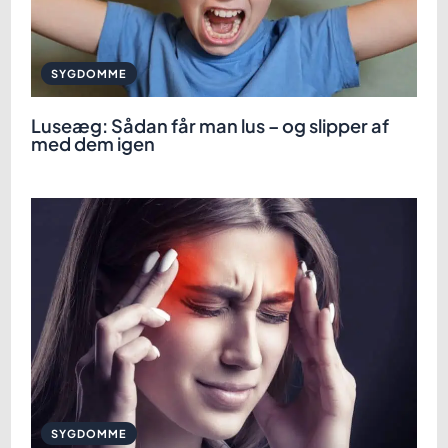
SYGDOMME
Luseæg: Sådan får man lus – og slipper af
med dem igen
SYGDOMME