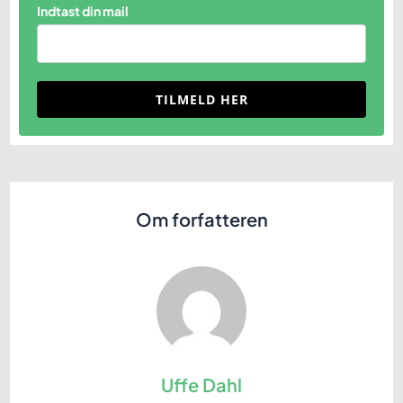
Indtast din mail
TILMELD HER
Om forfatteren
Uffe Dahl