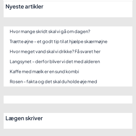
Nyeste artikler
Hvor mange skridt skal vi gå om dagen?
Trætte øjne – et godt tip til at hjælpe skærmøjne
Hvor meget vand skal vi drikke? Få svaret her
Langsynet – derfor bliver vi det med alderen
Kaffe med mælk er en sund kombi
Rosen – fakta og det skal du holde øje med
Lægen skriver