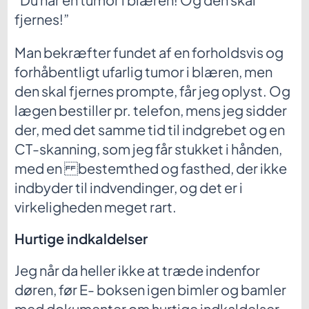
fjernes!”
Man bekræfter fundet af en forholdsvis og
forhåbentligt ufarlig tumor i blæren, men
den skal fjernes prompte, får jeg oplyst. Og
lægen bestiller pr. telefon, mens jeg sidder
der, med det samme tid til indgrebet og en
CT-skanning, som jeg får stukket i hånden,
med en bestemthed og fasthed, der ikke
indbyder til indvendinger, og det er i
virkeligheden meget rart.
Hurtige indkaldelser
Jeg når da heller ikke at træde indenfor
døren, før E- boksen igen bimler og bamler
med dokumenter om hurtige indkaldelser