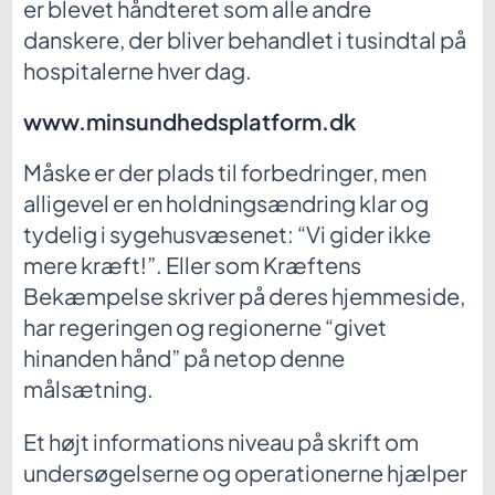
er blevet håndteret som alle andre
danskere, der bliver behandlet i tusindtal på
hospitalerne hver dag.
www.minsundhedsplatform.dk
Måske er der plads til forbedringer, men
alligevel er en holdningsændring klar og
tydelig i sygehusvæsenet: “Vi gider ikke
mere kræft!”. Eller som Kræftens
Bekæmpelse skriver på deres hjemmeside,
har regeringen og regionerne “givet
hinanden hånd” på netop denne
målsætning.
Et højt informations niveau på skrift om
undersøgelserne og operationerne hjælper