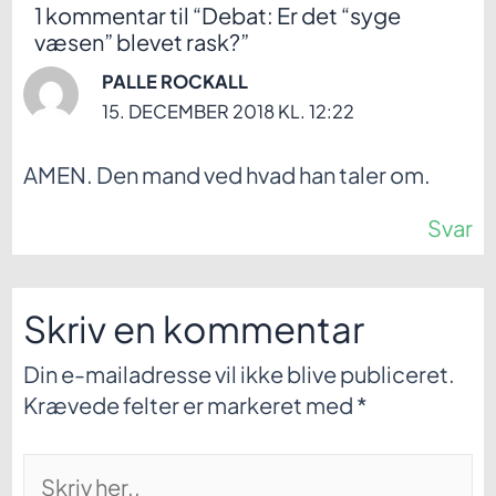
1 kommentar til “Debat: Er det “syge
væsen” blevet rask?”
PALLE ROCKALL
15. DECEMBER 2018 KL. 12:22
AMEN. Den mand ved hvad han taler om.
Svar
Skriv en kommentar
Din e-mailadresse vil ikke blive publiceret.
Krævede felter er markeret med
*
Skriv