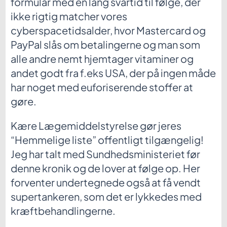
formular med en lang svartid til følge, der
ikke rigtig matcher vores
cyberspacetidsalder, hvor Mastercard og
PayPal slås om betalingerne og man som
alle andre nemt hjemtager vitaminer og
andet godt fra f.eks USA, der på ingen måde
har noget med euforiserende stoffer at
gøre.
Kære Lægemiddelstyrelse gør jeres
“Hemmelige liste” offentligt tilgængelig!
Jeg har talt med Sundhedsministeriet før
denne kronik og de lover at følge op. Her
forventer undertegnede også at få vendt
supertankeren, som det er lykkedes med
kræftbehandlingerne.