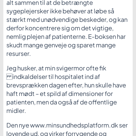
alt sammen til at de betrængte
sygeplejersker ikke behøver at løbe så
stærkt med unødvendige beskeder, og kan
derfor koncentrere sig om det vigtige,
nemlig plejen af patienterne. E-boksen har
skudt mange genveje og sparet mange
resurser.
Jeg husker, at min svigermor ofte fik
indkaldelser til hospitalet ind af
brevsprækken dagen efter, hun skulle have
haft mødt – et spild af dimensioner for
patienten, men da også af de offentlige
midler.
Den nye www.minsundhedsplatform.dk ser
lovende ud, og virker forrygende og