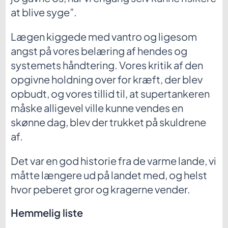
at blive syge”.
Lægen kiggede med vantro og ligesom
angst på vores belæring af hendes og
systemets håndtering. Vores kritik af den
opgivne holdning over for kræft, der blev
opbudt, og vores tillid til, at supertankeren
måske alligevel ville kunne vendes en
skønne dag, blev der trukket på skuldrene
af.
Det var en god historie fra de varme lande, vi
måtte længere ud på landet med, og helst
hvor peberet gror og kragerne vender.
Hemmelig liste