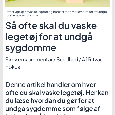
Det er vigtigt at vaske legetøj og bamser med mellemrum for at undgå
forskellige sygdomme.
Så ofte skal du vaske
legetøj for at undgå
sygdomme
Skriv en kommentar
/
Sundhed
/ Af
Ritzau
Fokus
Denne artikel handler om hvor
ofte du skal vaske legetøj. Her kan
du læse hvordan du gør for at
undgå sygdomme som følge af