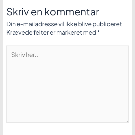
Skriv en kommentar
Din e-mailadresse vil ikke blive publiceret.
Krævede felter er markeret med
*
Skriv
her..