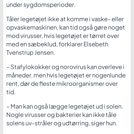
under sygdomsperioder.
Tåler legetøjet ikke at komme i vaske- eller
opvaskemaskinen, kan tid også gøre noget
mod virusser, hvis legetøjet er tørret over
med en sæbeklud, forklarer Elsebeth
Tvenstrup Jensen.
– Stafylokokker og norovirus kan overleve i
måneder, men hvis legetøjet er nogenlunde
rent, dør de fleste mikroorganismer over
tid.
– Man kan også lægge legetøjet ud i solen.
Nogle virusser og bakterier kan ikke tåle
solens uv-stråler og udtørring, siger hun.