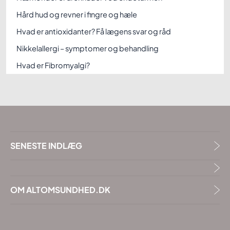
Hård hud og revner i fingre og hæle
Hvad er antioxidanter? Få lægens svar og råd
Nikkelallergi – symptomer og behandling
Hvad er Fibromyalgi?
SENESTE INDLÆG
OM ALTOMSUNDHED.DK