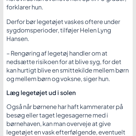
forklarer hun.
Derfor bør legetøjet vaskes oftere under
sygdomsperioder, tilføjer Helen Lyng
Hansen.
– Rengøring af legetøj handler om at
nedsætte risikoen for at blive syg, for det
kan hurtigt blive en smittekilde mellem børn
og mellem børn og voksne, siger hun.
Læg legetøjet ud i solen
Også når børnene har haft kammerater på
besøg eller taget legesagerne med i
børnehaven, kan man overveje at give
legetøjet en vask efterfølgende, eventuelt