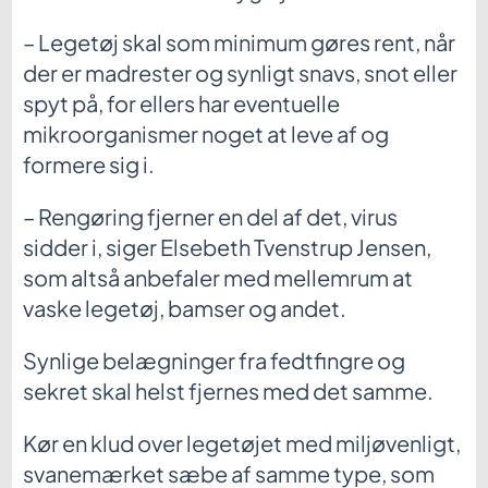
– Legetøj skal som minimum gøres rent, når
der er madrester og synligt snavs, snot eller
spyt på, for ellers har eventuelle
mikroorganismer noget at leve af og
formere sig i.
– Rengøring fjerner en del af det, virus
sidder i, siger Elsebeth Tvenstrup Jensen,
som altså anbefaler med mellemrum at
vaske legetøj, bamser og andet.
Synlige belægninger fra fedtfingre og
sekret skal helst fjernes med det samme.
Kør en klud over legetøjet med miljøvenligt,
svanemærket sæbe af samme type, som