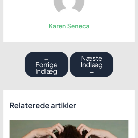
Karen Seneca
Indlægsnavigation
←
Næste
Forrige
Indlæg
Indlæg
→
Relaterede artikler