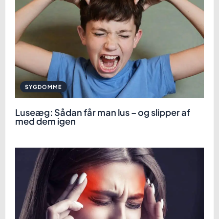
SYGDOMME
Luseæg: Sådan får man lus – og slipper af
med dem igen