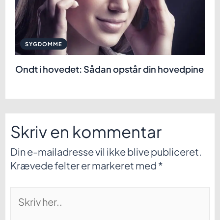
SYGDOMME
Ondt i hovedet: Sådan opstår din hovedpine
Skriv en kommentar
Din e-mailadresse vil ikke blive publiceret.
Krævede felter er markeret med
*
Skriv
her..