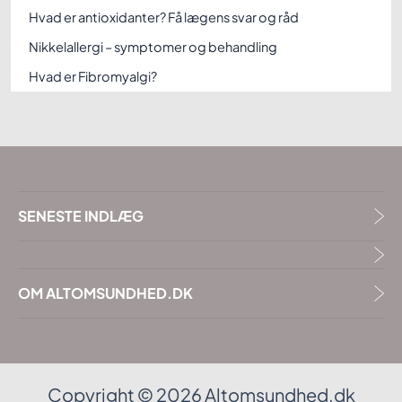
Hvad er antioxidanter? Få lægens svar og råd
Nikkelallergi – symptomer og behandling
Hvad er Fibromyalgi?
SENESTE INDLÆG
OM ALTOMSUNDHED.DK
Copyright © 2026 Altomsundhed.dk