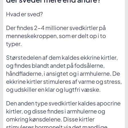
Hvad er sved?
Der findes 2-4 millioner svedkirtler på
menneskekroppen, som er delt op i to
typer.
Størstedelen af dem kaldes ekkrine kirtler,
og findes blandt andet på fodsålerne,
håndfladerne, i ansigtet og i armhulerne. De
ekkrine kirtler stimuleres af varme og stress,
og udskiller en klar og lugtfri væske.
Den anden type svedkirtler kaldes apocrine
kirtler, og disse findes i armhulerne og
omkring kønsdelene. Disse kirtler
stimuleres hormonelt via det mandlige