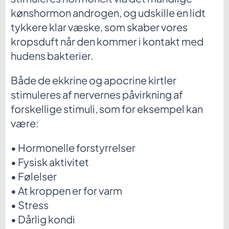
kønshormon androgen, og udskille en lidt
tykkere klar væske, som skaber vores
kropsduft når den kommer i kontakt med
hudens bakterier.
Både de ekkrine og apocrine kirtler
stimuleres af nervernes påvirkning af
forskellige stimuli, som for eksempel kan
være:
• Hormonelle forstyrrelser
• Fysisk aktivitet
• Følelser
• At kroppen er for varm
• Stress
• Dårlig kondi