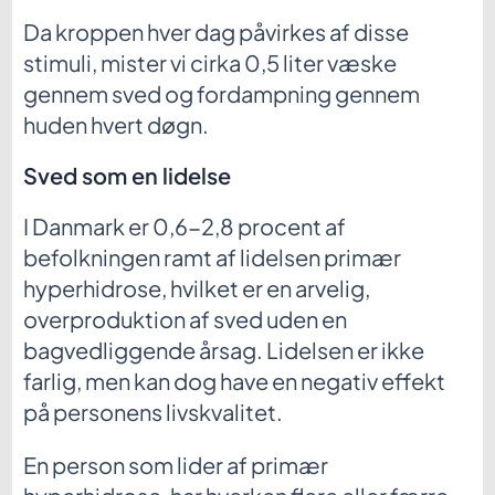
Da kroppen hver dag påvirkes af disse
stimuli, mister vi cirka 0,5 liter væske
gennem sved og fordampning gennem
huden hvert døgn.
Sved som en lidelse
I Danmark er 0,6-2,8 procent af
befolkningen ramt af lidelsen primær
hyperhidrose, hvilket er en arvelig,
overproduktion af sved uden en
bagvedliggende årsag. Lidelsen er ikke
farlig, men kan dog have en negativ effekt
på personens livskvalitet.
En person som lider af primær