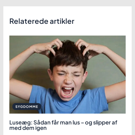
Relaterede artikler
SYGDOMME
Luseæg: Sådan får man lus – og slipper af
med dem igen