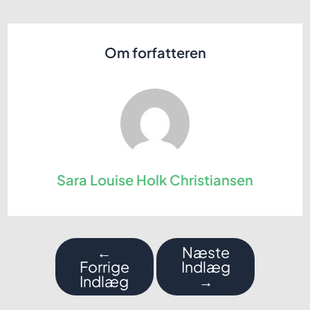
Om forfatteren
Sara Louise Holk Christiansen
Indlægsnavigation
←
Næste
Forrige
Indlæg
Indlæg
→