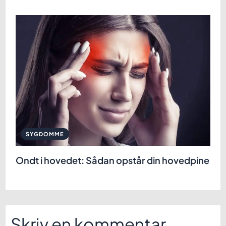
SYGDOMME
Ondt i hovedet: Sådan opstår din hovedpine
Skriv en kommentar