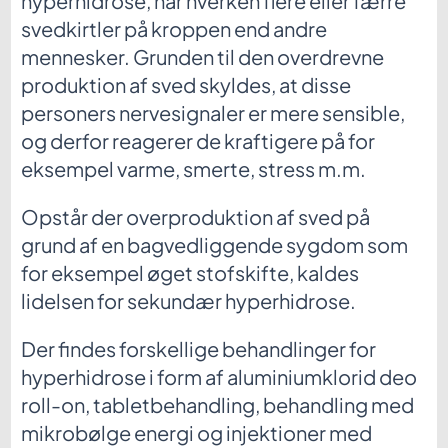
hyperhidrose, har hverken flere eller færre
svedkirtler på kroppen end andre
mennesker. Grunden til den overdrevne
produktion af sved skyldes, at disse
personers nervesignaler er mere sensible,
og derfor reagerer de kraftigere på for
eksempel varme, smerte, stress m.m.
Opstår der overproduktion af sved på
grund af en bagvedliggende sygdom som
for eksempel øget stofskifte, kaldes
lidelsen for sekundær hyperhidrose.
Der findes forskellige behandlinger for
hyperhidrose i form af aluminiumklorid deo
roll-on, tabletbehandling, behandling med
mikrobølge energi og injektioner med